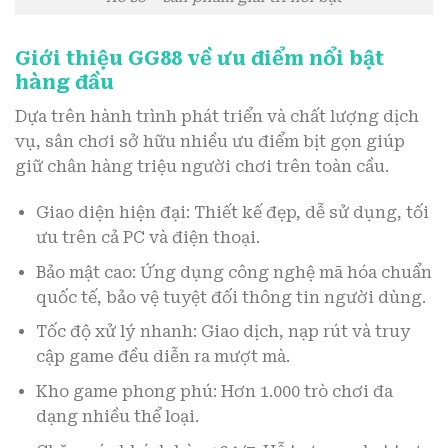
Giới thiệu GG88 về ưu điểm nổi bật
hàng đầu
Dựa trên hành trình phát triển và chất lượng dịch
vụ, sân chơi sở hữu nhiều ưu điểm bịt gọn giúp
giữ chân hàng triệu người chơi trên toàn cầu.
Giao diện hiện đại: Thiết kế đẹp, dễ sử dụng, tối
ưu trên cả PC và điện thoại.
Bảo mật cao: Ứng dụng công nghệ mã hóa chuẩn
quốc tế, bảo vệ tuyệt đối thông tin người dùng.
Tốc độ xử lý nhanh: Giao dịch, nạp rút và truy
cập game đều diễn ra mượt mà.
Kho game phong phú: Hơn 1.000 trò chơi đa
dạng nhiều thể loại.