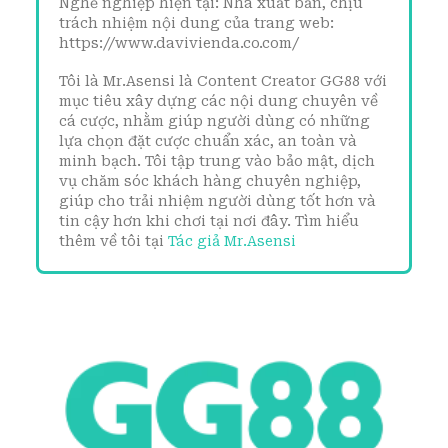
Nghề nghiệp hiện tại: Nhà xuất bản, chịu
trách nhiệm nội dung của trang web:
https://www.davivienda.co.com/
Tôi là Mr.Asensi là Content Creator GG88 với
mục tiêu xây dựng các nội dung chuyên về
cá cược, nhằm giúp người dùng có những
lựa chọn đặt cược chuẩn xác, an toàn và
minh bạch. Tôi tập trung vào bảo mật, dịch
vụ chăm sóc khách hàng chuyên nghiệp,
giúp cho trải nhiệm người dùng tốt hơn và
tin cậy hơn khi chơi tại nơi đây. Tìm hiểu
thêm về tôi tại
Tác giả Mr.Asensi