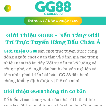
Skip
to
content
ĐĂNG KÝ / ĐĂNG NHẬP +88K
Giới Thiệu GG88 – Nền Tảng Giải
Trí Trực Tuyến Hàng Đầu Châu Á
Giới thiệu GG88
sân chơi trực tuyến được cộng
đồng người chơi quan tâm và đánh giá cao trong
nhiều năm trở lại đây. Với sự đầu tư kỹ lưỡng về
công nghệ, đội ngũ vận hành chuyên nghiệp và
tầm nhìn phát triển bài bản,
GG 88
đã nhanh
chóng khẳng định được vị thế của mình.
Giới thiệu GG88 thông tin cơ bản
Để hiểu vì sao trang web của nhà cái luôn được
xem là một trong những sự lựa chọn lý tưởng hàng