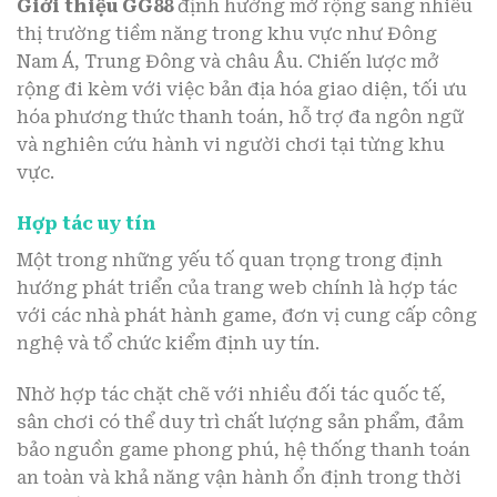
Giới thiệu GG88
định hướng mở rộng sang nhiều
thị trường tiềm năng trong khu vực như Đông
Nam Á, Trung Đông và châu Âu. Chiến lược mở
rộng đi kèm với việc bản địa hóa giao diện, tối ưu
hóa phương thức thanh toán, hỗ trợ đa ngôn ngữ
và nghiên cứu hành vi người chơi tại từng khu
vực.
Hợp tác uy tín
Một trong những yếu tố quan trọng trong định
hướng phát triển của trang web chính là hợp tác
với các nhà phát hành game, đơn vị cung cấp công
nghệ và tổ chức kiểm định uy tín.
Nhờ hợp tác chặt chẽ với nhiều đối tác quốc tế,
sân chơi có thể duy trì chất lượng sản phẩm, đảm
bảo nguồn game phong phú, hệ thống thanh toán
an toàn và khả năng vận hành ổn định trong thời