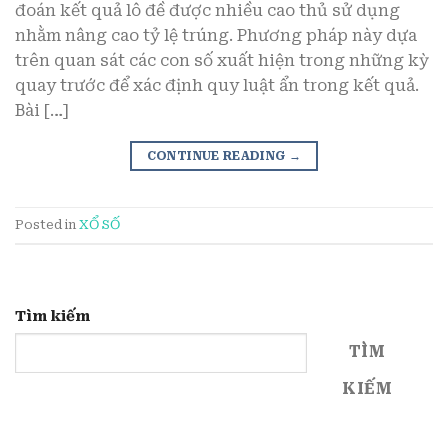
đoán kết quả lô đề được nhiều cao thủ sử dụng
nhằm nâng cao tỷ lệ trúng. Phương pháp này dựa
trên quan sát các con số xuất hiện trong những kỳ
quay trước để xác định quy luật ẩn trong kết quả.
Bài […]
CONTINUE READING
→
Posted in
XỔ SỐ
Tìm kiếm
TÌM
KIẾM