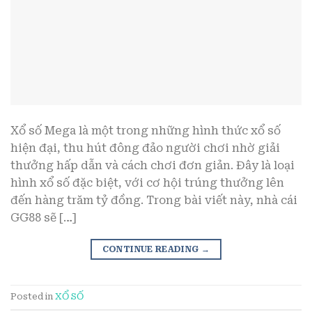
Xổ số Mega là một trong những hình thức xổ số
hiện đại, thu hút đông đảo người chơi nhờ giải
thưởng hấp dẫn và cách chơi đơn giản. Đây là loại
hình xổ số đặc biệt, với cơ hội trúng thưởng lên
đến hàng trăm tỷ đồng. Trong bài viết này, nhà cái
GG88 sẽ […]
CONTINUE READING
→
Posted in
XỔ SỐ