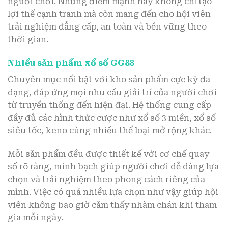
người chơi. Những điểm mạnh này không chỉ tạo
lợi thế cạnh tranh mà còn mang đến cho hội viên
trải nghiệm đẳng cấp, an toàn và bền vững theo
thời gian.
Nhiều sản phẩm xổ số GG88
Chuyên mục nổi bật với kho sản phẩm cực kỳ đa
dạng, đáp ứng mọi nhu cầu giải trí của người chơi
từ truyền thống đến hiện đại. Hệ thống cung cấp
đầy đủ các hình thức cược như xổ số 3 miền, xổ số
siêu tốc, keno cùng nhiều thể loại mở rộng khác.
Mỗi sản phẩm đều được thiết kế với cơ chế quay
số rõ ràng, minh bạch giúp người chơi dễ dàng lựa
chọn và trải nghiệm theo phong cách riêng của
mình. Việc có quá nhiều lựa chọn như vậy giúp hội
viên không bao giờ cảm thấy nhàm chán khi tham
gia mỗi ngày.