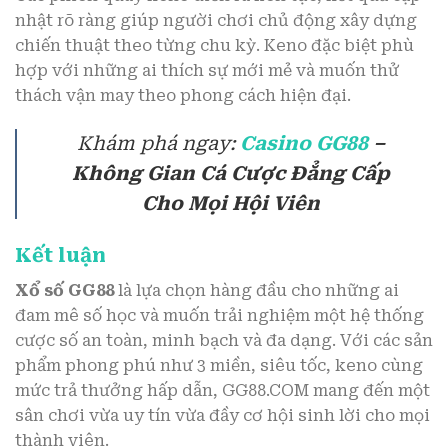
nhật rõ ràng giúp người chơi chủ động xây dựng
chiến thuật theo từng chu kỳ. Keno đặc biệt phù
hợp với những ai thích sự mới mẻ và muốn thử
thách vận may theo phong cách hiện đại.
Khám phá ngay:
Casino GG88
–
Không Gian Cá Cược Đẳng Cấp
Cho Mọi Hội Viên
Kết luận
Xổ số GG88
là lựa chọn hàng đầu cho những ai
đam mê số học và muốn trải nghiệm một hệ thống
cược số an toàn, minh bạch và đa dạng. Với các sản
phẩm phong phú như 3 miền, siêu tốc, keno cùng
mức trả thưởng hấp dẫn, GG88.COM mang đến một
sân chơi vừa uy tín vừa đầy cơ hội sinh lời cho mọi
thành viên.