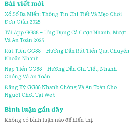
Bài viết mới
Xổ Số Ba Miền: Thông Tin Chi Tiết Và Mẹo Chơi
Đơn Giản 2025
Tải App GG88 – Ứng Dụng Cá Cược Nhanh, Mượt
Và An Toàn 2025
Rút Tiền GG88 – Hướng Dẫn Rút Tiền Qua Chuyển
Khoản Nhanh
Nạp Tiền GG88 – Hướng Dẫn Chi Tiết, Nhanh
Chóng Và An Toàn
Đăng Ký GG88 Nhanh Chóng Và An Toàn Cho
Người Chơi Tại Web
Bình luận gần đây
Không có bình luận nào để hiển thị.