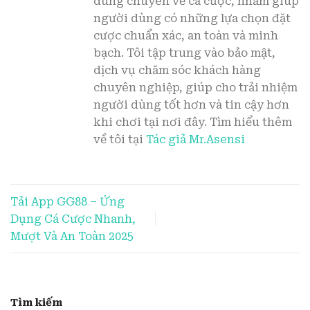
dung chuyên về cá cược, nhằm giúp
người dùng có những lựa chọn đặt
cược chuẩn xác, an toàn và minh
bạch. Tôi tập trung vào bảo mật,
dịch vụ chăm sóc khách hàng
chuyên nghiệp, giúp cho trải nhiệm
người dùng tốt hơn và tin cậy hơn
khi chơi tại nơi đây. Tìm hiểu thêm
về tôi tại
Tác giả Mr.Asensi
Tải App GG88 – Ứng
Dụng Cá Cược Nhanh,
Mượt Và An Toàn 2025
Tìm kiếm