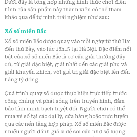
Dưới đây là tổng hợp những hình thức chơi điển
hình của sản phẩm này thành viên có thể tham
khảo qua để tự mình trải nghiệm như sau:
Xổ số miền Bắc
Xổ số miền Bắc được quay vào mỗi ngày từ thứ Hai
đến thứ Bảy, vào lúc 18h15 tại Hà Nội. Đặc điểm nổi
bật của xổ số miền Bắc là cơ cấu giải thưởng đầy
đủ, từ giải đặc biệt, giải nhất đến các giải phụ và
giải khuyến khích, với giá trị giải đặc biệt lên đến
hàng tỷ đồng.
Quá trình quay số được thực hiện trực tiếp trước
công chúng và phát sóng trên truyền hình, đảm
bảo tính minh bạch tuyệt đối. Người chơi có thể
mua vé số tại các đại lý, cửa hàng hoặc trực tuyến
qua các nền tảng hợp pháp. Xổ số miền Bắc được
nhiều người đánh giá là dễ soi cầu nhờ số lượng