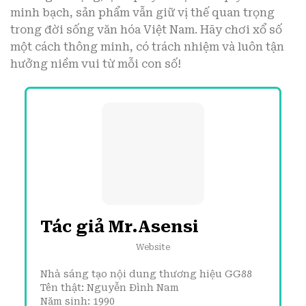
minh bạch, sản phẩm vẫn giữ vị thế quan trọng
trong đời sống văn hóa Việt Nam. Hãy chơi xổ số
một cách thông minh, có trách nhiệm và luôn tận
hưởng niềm vui từ mỗi con số!
Tác giả Mr.Asensi
Website
Nhà sáng tạo nội dung thương hiệu GG88
Tên thật: Nguyễn Đình Nam
Năm sinh: 1990