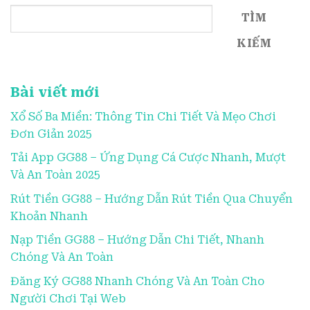
TÌM
KIẾM
Bài viết mới
Xổ Số Ba Miền: Thông Tin Chi Tiết Và Mẹo Chơi
Đơn Giản 2025
Tải App GG88 – Ứng Dụng Cá Cược Nhanh, Mượt
Và An Toàn 2025
Rút Tiền GG88 – Hướng Dẫn Rút Tiền Qua Chuyển
Khoản Nhanh
Nạp Tiền GG88 – Hướng Dẫn Chi Tiết, Nhanh
Chóng Và An Toàn
Đăng Ký GG88 Nhanh Chóng Và An Toàn Cho
Người Chơi Tại Web