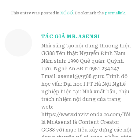
This entry was posted in
XỔ SỐ
. Bookmark the
permalink
.
TÁC GIẢ MR.ASENSI
Nhà sáng tạo nội dung thương hiệu
GG88 Tên thật: Nguyễn Đình Nam
Năm sinh: 1990 Quê quán: Quỳnh
Lưu, Nghệ An SĐT: 0981.234.247
Email:
asensi@gg88.guru
Trình độ
học vấn: Đại học FPT Hà Nội Nghề
nghiệp hiện tại: Nhà xuất bản, chịu
trách nhiệm nội dung của trang
web:
https://www.davivienda.co.com/Tôi
là Mr.Asensi là Content Creator
GG88 với mục tiêu xây dựng các nội