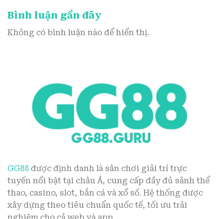
Bình luận gần đây
Không có bình luận nào để hiển thị.
GG88
được định danh là sân chơi giải trí trực
tuyến nổi bật tại châu Á, cung cấp đầy đủ sảnh thể
thao, casino, slot, bắn cá và xổ số. Hệ thống được
xây dựng theo tiêu chuẩn quốc tế, tối ưu trải
nghiệm cho cả web và app.