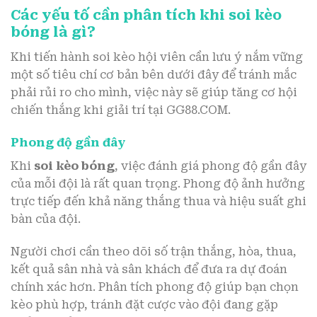
Các yếu tố cần phân tích khi soi kèo
bóng là gì?
Khi tiến hành soi kèo hội viên cần lưu ý nắm vững
một số tiêu chí cơ bản bên dưới đây để tránh mắc
phải rủi ro cho mình, việc này sẽ giúp tăng cơ hội
chiến thắng khi giải trí tại GG88.COM.
Phong độ gần đây
Khi
soi kèo bóng
, việc đánh giá phong độ gần đây
của mỗi đội là rất quan trọng. Phong độ ảnh hưởng
trực tiếp đến khả năng thắng thua và hiệu suất ghi
bàn của đội.
Người chơi cần theo dõi số trận thắng, hòa, thua,
kết quả sân nhà và sân khách để đưa ra dự đoán
chính xác hơn. Phân tích phong độ giúp bạn chọn
kèo phù hợp, tránh đặt cược vào đội đang gặp