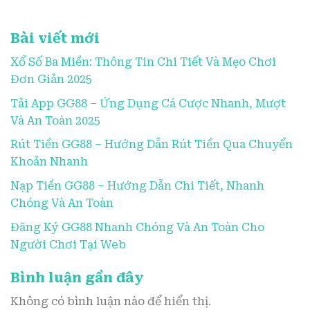
Bài viết mới
Xổ Số Ba Miền: Thông Tin Chi Tiết Và Mẹo Chơi
Đơn Giản 2025
Tải App GG88 – Ứng Dụng Cá Cược Nhanh, Mượt
Và An Toàn 2025
Rút Tiền GG88 – Hướng Dẫn Rút Tiền Qua Chuyển
Khoản Nhanh
Nạp Tiền GG88 – Hướng Dẫn Chi Tiết, Nhanh
Chóng Và An Toàn
Đăng Ký GG88 Nhanh Chóng Và An Toàn Cho
Người Chơi Tại Web
Bình luận gần đây
Không có bình luận nào để hiển thị.