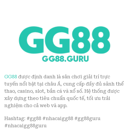
GG88
được định danh là sân chơi giải trí trực
tuyến nổi bật tại châu Á, cung cấp đầy đủ sảnh thể
thao, casino, slot, bắn cá và xổ số. Hệ thống được
xây dựng theo tiêu chuẩn quốc tế, tối ưu trải
nghiệm cho cả web và app.
Hashtag: #gg88 #nhacaigg88 #gg88guru
#nhacaigg88guru