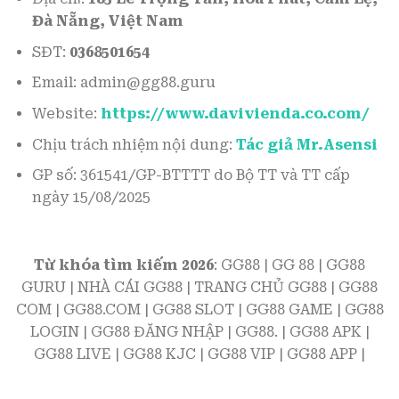
Đà Nẵng, Việt Nam
SĐT:
0368501654
Email:
admin@gg88.guru
Website:
https://www.davivienda.co.com/
Chịu trách nhiệm nội dung:
Tác giả Mr.Asensi
GP số: 361541/GP-BTTTT do Bộ TT và TT cấp
ngày 15/08/2025
Từ khóa tìm kiếm 2026
: GG88 | GG 88 | GG88
GURU | NHÀ CÁI GG88 | TRANG CHỦ GG88 | GG88
COM | GG88.COM | GG88 SLOT | GG88 GAME | GG88
LOGIN | GG88 ĐĂNG NHẬP | GG88. | GG88 APK |
GG88 LIVE | GG88 KJC | GG88 VIP | GG88 APP |