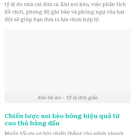
tỷ lệ do nhà cái đưa ra. Khi soi kèo, việc phân tích
lối chơi, phong độ ghi bàn và phòng ngự của hai
đội sẽ giúp bạn đưa ra lựa chọn hợp lý.
Kèo tài xỉu – Tỷ lệ đơn giản
Chiến lược soi kèo bóng hiệu quả từ
cao thủ hàng đầu
Muốn tối ưu cơ hội chiến thắng cho mình nhanh