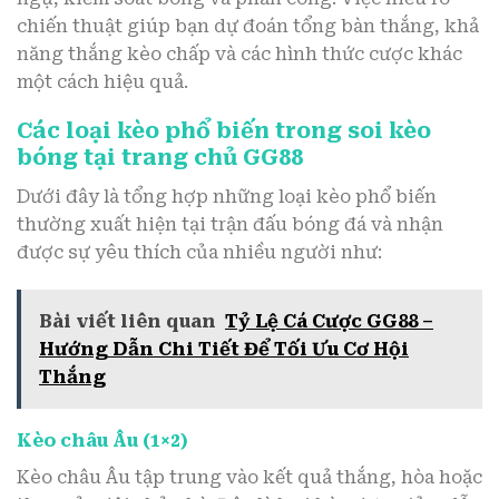
chiến thuật giúp bạn dự đoán tổng bàn thắng, khả
năng thắng kèo chấp và các hình thức cược khác
một cách hiệu quả.
Các loại kèo phổ biến trong soi kèo
bóng tại trang chủ GG88
Dưới đây là tổng hợp những loại kèo phổ biến
thường xuất hiện tại trận đấu bóng đá và nhận
được sự yêu thích của nhiều người như:
Bài viết liên quan
Tỷ Lệ Cá Cược GG88 –
Hướng Dẫn Chi Tiết Để Tối Ưu Cơ Hội
Thắng
Kèo châu Âu (1×2)
Kèo châu Âu tập trung vào kết quả thắng, hòa hoặc