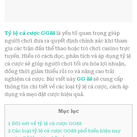
Tỷ lệ cá cược GG88
là yếu tố quan trọng giúp
người chơi đưa ra quyết định chính xác khi tham
gia các trận đấu thể thao hoặc trò chơi casino trực
tuyến. Hiểu rõ cách đọc, phân tích và áp dụng tỷ lệ
cá cược sẽ giúp người chơi tối ưu hóa lợi nhuận,
đồng thời giảm thiểu rủi ro và nâng cao trải
nghiệm cá cược. Bài viết này
GG 88
sẽ cung cấp
thông tin chi tiết về các loại tỷ lệ cá cược, cách áp
dụng và mẹo đặt cược hiệu quả.
Mục lục
1
Đôi nét về tỷ lệ cá cược GG88
2
Các loại tỷ lệ cá cược GG88 phổ biến hiện nay