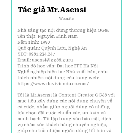
Tác giả Mr.Asensi
Website
Nhà sáng tạo nội dung thương hiệu GG88
Tên thật: Nguyễn Đình Nam
Năm sinh: 1990
Quê quán: Quỳnh Lưu, Nghệ An
SĐT: 0981.234.247
Email:
asensi@gg88.guru
Trình độ học vấn: Đại học FPT Hà Nội
Nghề nghiệp hiện tại: Nhà xuất bản, chịu
trách nhiệm nội dung của trang web:
https://www.davivienda.co.com/
Tôi là Mr.Asensi là Content Creator GG88 với
mục tiêu xây dựng các nội dung chuyên về
cá cược, nhằm giúp người dùng có những
lựa chọn đặt cược chuẩn xác, an toàn và
minh bạch. Tôi tập trung vào bảo mật, dịch
vụ chăm sóc khách hàng chuyên nghiệp,
giúp cho trải nhiệm người dùng tốt hơn và