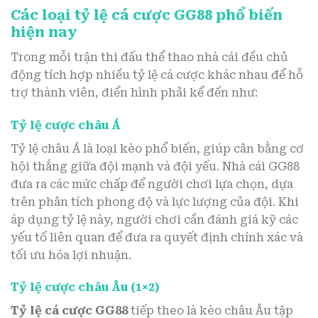
Các loại tỷ lệ cá cược GG88 phổ biến
hiện nay
Trong mỗi trận thi đấu thể thao nhà cái đều chủ
động tích hợp nhiều tỷ lệ cá cược khác nhau để hỗ
trợ thành viên, điển hình phải kể đến như:
Tỷ lệ cược châu Á
Tỷ lệ châu Á là loại kèo phổ biến, giúp cân bằng cơ
hội thắng giữa đội mạnh và đội yếu. Nhà cái GG88
đưa ra các mức chấp để người chơi lựa chọn, dựa
trên phân tích phong độ và lực lượng của đội. Khi
áp dụng tỷ lệ này, người chơi cần đánh giá kỹ các
yếu tố liên quan để đưa ra quyết định chính xác và
tối ưu hóa lợi nhuận.
Tỷ lệ cược châu Âu (1×2)
Tỷ lệ cá cược GG88
tiếp theo là kèo châu Âu tập