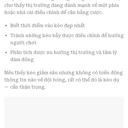
cho thấy thị trường đang đánh mạnh về một phía
hoặc nhà cái điều chỉnh để cân bằng cược.
Biết thời điểm vào kèo đẹp nhất
Tránh những kèo bẫy được điều chỉnh để hướng
người chơi
Phân tích được xu hướng thị trường và tâm lý
đám đông
Nếu thấy kèo giảm sâu nhưng không có biến động
thông tin nào về đội bóng, rất có thể đó là kèo dụ
— cần thận trọng.