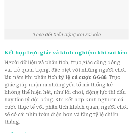
Theo dõi biến động khi soi kèo
Kết hợp trực giác và kinh nghiệm khi soi kèo
Ngoài dữ liệu và phân tích, trực giác cũng đóng
vai trò quan trọng, đặc biệt với những người chơi
lâu năm khi phân tích
tỷ lệ cá cược GG88
. Trực
giác giúp nhận ra những yếu tố mà thống kê
không thể hiện hết, như lối chơi, động lực thi đấu
hay tâm lý đội bóng. Khi kết hợp kinh nghiệm cá
cược thực tế với phân tích khách quan, người chơi
sẽ có cái nhìn toàn diện hơn và tăng tỷ lệ chiến
thắng.