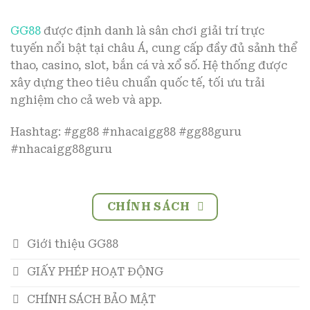
GG88
được định danh là sân chơi giải trí trực
tuyến nổi bật tại châu Á, cung cấp đầy đủ sảnh thể
thao, casino, slot, bắn cá và xổ số. Hệ thống được
xây dựng theo tiêu chuẩn quốc tế, tối ưu trải
nghiệm cho cả web và app.
Hashtag: #gg88 #nhacaigg88 #gg88guru
#nhacaigg88guru
CHÍNH SÁCH
Giới thiệu GG88
GIẤY PHÉP HOẠT ĐỘNG
CHÍNH SÁCH BẢO MẬT