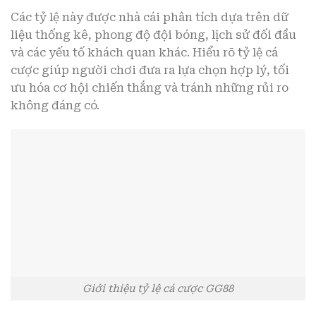
Các tỷ lệ này được nhà cái phân tích dựa trên dữ
liệu thống kê, phong độ đội bóng, lịch sử đối đầu
và các yếu tố khách quan khác. Hiểu rõ tỷ lệ cá
cược giúp người chơi đưa ra lựa chọn hợp lý, tối
ưu hóa cơ hội chiến thắng và tránh những rủi ro
không đáng có.
Giới thiệu tỷ lệ cá cược GG88